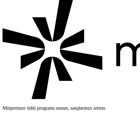
Ekibimize katılın
Müşterinize ödül programı sunun, satışlarınızı artırın.